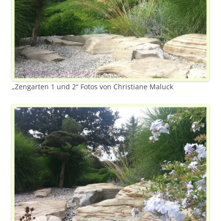
„Zengarten 1 und 2“ Fotos von Christiane Maluck