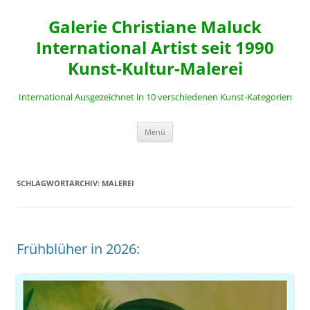
Zum
Inhalt
Galerie Christiane Maluck
springen
International Artist seit 1990
Kunst-Kultur-Malerei
International Ausgezeichnet in 10 verschiedenen Kunst-Kategorien
Menü
SCHLAGWORTARCHIV:
MALEREI
Frühblüher in 2026: