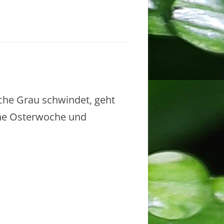
iche Grau schwindet, geht
öne Osterwoche und