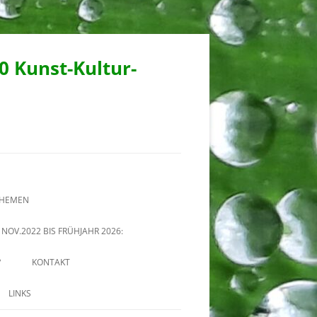
90 Kunst-Kultur-
THEMEN
NOV.2022 BIS FRÜHJAHR 2026:
?
KONTAKT
LINKS