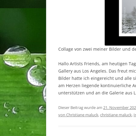
Collage von zwei meiner Bilder und de
Hallo Artists Friends, am heutigen Ta
Gallery aus Los Angeles. Das freut mi
Bilder hatte ich eingereicht und all
am Herzen liegende kontinuierliche Ar
unterstützen und an die Galerie aus L
Dieser Beitrag wurde am
21. November 20
von Christiane maluck
,
christiane maluck
,
I