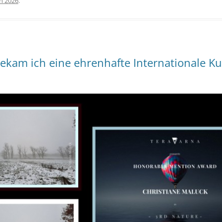
n 2026
.
am ich eine ehrenhafte Internationale Ku