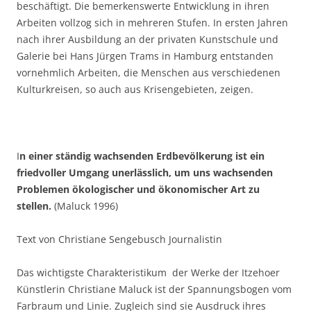
beschäftigt. Die bemerkenswerte Entwicklung in ihren
Arbeiten vollzog sich in mehreren Stufen. In ersten Jahren
nach ihrer Ausbildung an der privaten Kunstschule und
Galerie bei Hans Jürgen Trams in Hamburg entstanden
vornehmlich Arbeiten, die Menschen aus verschiedenen
Kulturkreisen, so auch aus Krisengebieten, zeigen.
I
n einer ständig wachsenden Erdbevölkerung ist ein
friedvoller Umgang unerlässlich, um uns wachsenden
Problemen
ökologischer und ökonomischer Art zu
stellen.
(Maluck 1996)
Text von Christiane Sengebusch Journalistin
Das wichtigste Charakteristikum der Werke der Itzehoer
Künstlerin Christiane Maluck ist der Spannungsbogen vom
Farbraum und Linie. Zugleich sind sie Ausdruck ihres