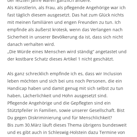
der letzten Jahre waren gänzlich andere.
Als Künstlerin, als Frau, als pflegende Angehörige war ich
fast täglich diesem ausgesetzt. Das hat zum Glück nichts
mit meinen familiären und engen Freunden zu tun. Ich
empfinde als äußerst krotesk, wenn das Verlangen nach
Sicherheit in unserer Bevölkerung da ist, dass sich nicht
danach verhalten wird.
„Die Würde eines Menschen wird ständig“ angetastet und
der kostbare Schatz dieses Artikel 1 nicht geschätzt.
Als ganz schrecklich empfinde ich es, dass wir Inclusion
leben möchten und sich bei uns noch Personen, die ein
Handicap haben und damit genug mit sich selbst zu tun
haben, Lächerlichkeit und Hohn ausgesetzt sind.
Pflegende Angehörige und die Gepflegten sind ein
Stütztpfeiler in Familien, sowie unserer Gesellschaft. Bist
Du gegen Diskriminierung und für Menschlichkeit?
Bis zum 30.März läuft dieses Thema übrigens bundesweit
und es gibt auch in Schleswig-Holstein dazu Termine von