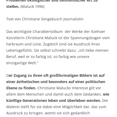
Problemen
ökologischer und ökonomischer Art zu
stellen.
(Maluck 1996)
Text von Christiane Sengebusch Journalistin
Das wichtigste Charakteristikum der Werke der Itzehoer
Künstlerin Christiane Maluck ist der Spannungsbogen vom
Farbraum und Linie. Zugleich sind sie Ausdruck ihres
Lebensgefühls. Sie selbst schreibt dazu: „Ich liebe meinen
Beruf, weil er so farbig ist, so farbig wie unsere
einzigartige Welt.“
D
er Zugang zu ihren oft großformatigen Bildern ist auf
einer ästhetischen und besonders auf einer politischen
Ebene zu finden.
Christiane Malucks Interesse gilt vor
allem dem Menschen und damit auch dem Gedanken,
wie
künftige Generationen leben und überleben werden.
Die
Malerei stellt für sie dabei eine Möglichkeit dar, das zum
Ausdruck zu bringen, womit sie sich gedanklich