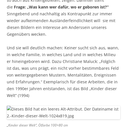
so auch aus Krisengebieten, zeigen. Dahinter steht
die
Frage: „Was kann wer dafür, wo er geboren ist?“
Sinngebend und nachhaltig als Kontrapunkt zur immer
wieder aufkeimenden Ausländerfeindlichkeit will sie mit
diesen Bildern ein Interesse am Anderssein unseres
Gegenübers wecken.
Und sie will deutlich machen: Keiner sucht sich aus, wann,
in welche Familie, in welches Land und in welches Milieu
er hineingeboren wird. Dazu Christiane Maluck: „Folglich
ist das, was uns prägt, ein nicht vorher bestimmbares Feld
von weitergegebenen Mustern, Mentalitäten, Ereignissen
und Erfahrungen.“ Exemplarisch für diese Arbeiten, die in
den 1990er Jahren entstanden, ist das Bild „Kinder dieser
Welt“ (1994)
„Kinder dieser Welt“, Ölfarbe 100×80 cm