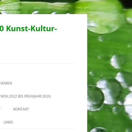
90 Kunst-Kultur-
THEMEN
NOV.2022 BIS FRÜHJAHR 2026:
?
KONTAKT
LINKS