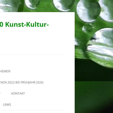
90 Kunst-Kultur-
THEMEN
NOV.2022 BIS FRÜHJAHR 2026:
?
KONTAKT
LINKS