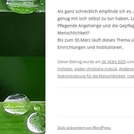
Als ganz schrecklich empfinde ich es
genug mit sich selbst zu tun haben, L
Pflegende Angehörige und die Gepflegt
Menschlichkeit?
Bis zum 30.März läuft dieses Thema 
Einrichtungen und Institutionen.
Dieser Beitrag wurde am
26. März 2025
unt
Holstein
,
atelier christiane maluck
,
Atelierw
Diskriminierung für die Menschlichkeit
,
Inte
Stolz präsentiert von WordPress