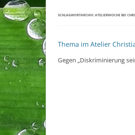
SCHLAGWORTARCHIV:
ATELIERWOCHE BEI CHR
Thema im Atelier Christ
Gegen „Diskriminierung sein