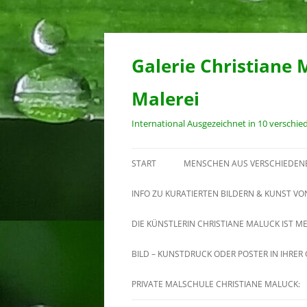
Zum
Inhalt
springen
Galerie Christiane 
Malerei
International Ausgezeichnet in 10 verschi
START
MENSCHEN AUS VERSCHIEDEN
INFO ZU KURATIERTEN BILDERN & KUNST VO
DIE KÜNSTLERIN CHRISTIANE MALUCK IST M
MEINE ARBEIT
BILD – KUNSTDRUCK ODER POSTER IN IHRE
VITA VON CHRISTIANE MALUCK
PRIVATE MALSCHULE CHRISTIANE MALUCK: