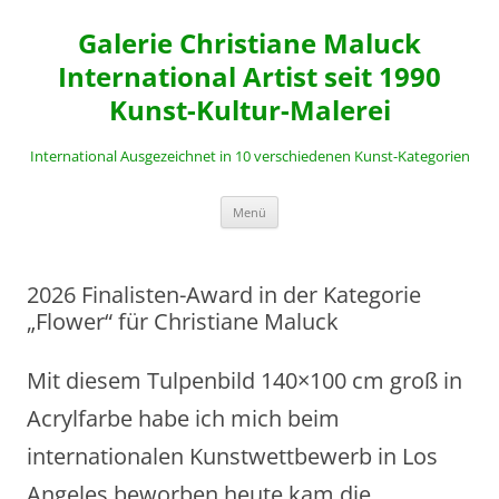
Zum
Inhalt
Galerie Christiane Maluck
springen
International Artist seit 1990
Kunst-Kultur-Malerei
International Ausgezeichnet in 10 verschiedenen Kunst-Kategorien
Menü
2026 Finalisten-Award in der Kategorie
„Flower“ für Christiane Maluck
Mit diesem Tulpenbild 140×100 cm groß in
Acrylfarbe habe ich mich beim
internationalen Kunstwettbewerb in Los
Angeles beworben heute kam die